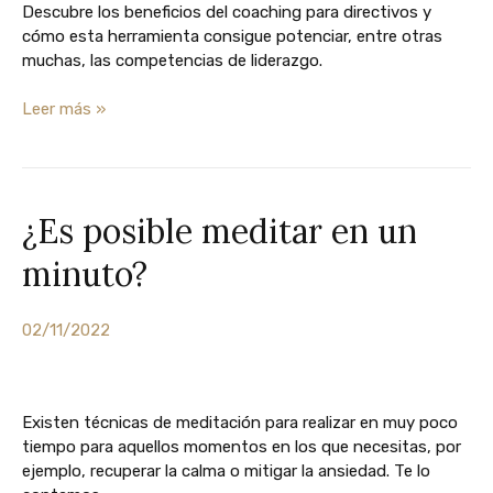
empresarial
Descubre los beneficios del coaching para directivos y
cómo esta herramienta consigue potenciar, entre otras
muchas, las competencias de liderazgo.
Leer más »
¿Es posible meditar en un
¿Es
posible
minuto?
meditar
en
un
02/11/2022
minuto?
Existen técnicas de meditación para realizar en muy poco
tiempo para aquellos momentos en los que necesitas, por
ejemplo, recuperar la calma o mitigar la ansiedad. Te lo