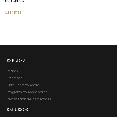
contamos
Leer más »
EXPLORA
Retiros
Empresas
Libro Hacia Yo Ahora
Programa Yo Ahora online
Certificación de Instructores
RECURSOS