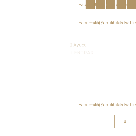
Facebook
Instagram
Youtube
Linkedin
Twitte
Facebook
Instagram
Youtube
Linkedin
Twitte
Ayuda
ENTRAR
Facebook
Instagram
Youtube
Linkedin
Twitte