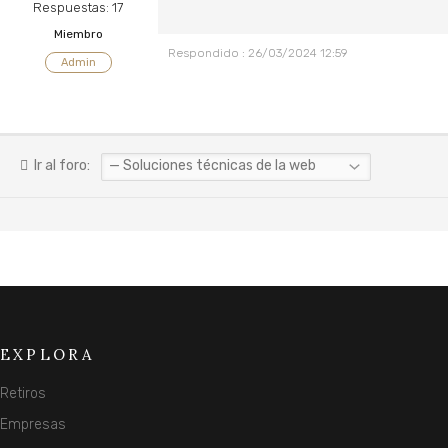
Respuestas: 17
Miembro
Respondido : 26/03/2024 12:59
Admin
Ir al foro:
EXPLORA
Retiros
Empresas