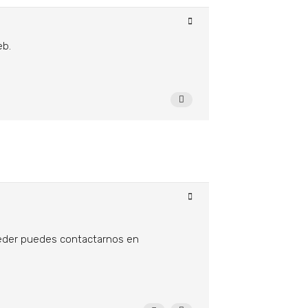
eb.
ceder puedes contactarnos en