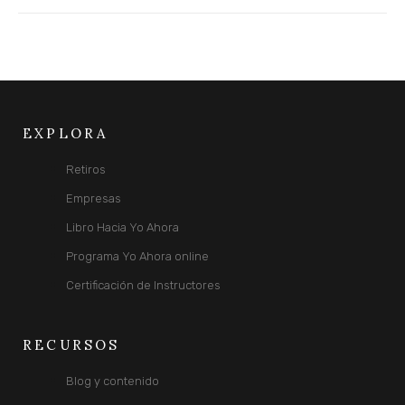
EXPLORA
Retiros
Empresas
Libro Hacia Yo Ahora
Programa Yo Ahora online
Certificación de Instructores
RECURSOS
Blog y contenido