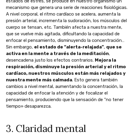
estados de estrés, se produce en nuestro organismo un
mecanismo que genera una serie de reacciones fisiológicas.
A nivel corporal, el ritmo cardíaco se acelera, aumenta la
presión arterial, incrementa la sudoración, los músculos del
cuerpo se tensan, etc. También afecta a nuestra mente,
que se vuelve más agitada, dificultando la capacidad de
enfocar el pensamiento, disminuyendo la concentración…
Sin embargo,
el estado de “alerta-relajada”
,
que se
activa en la mente a través de la meditación
,
desencadena justo los efectos contrarios.
Mejora la
respiración, disminuye la presión arterial y el ritmo
cardíaco, nuestros músculos están más relajados y
nuestra mente más calmada
. Esto genera también
cambios a nivel mental, aumentando la concentración, la
capacidad de enfocar la atención y de focalizar el
pensamiento, produciendo que la sensación de “no tener
tiempo» desaparezca.
3. Claridad mental