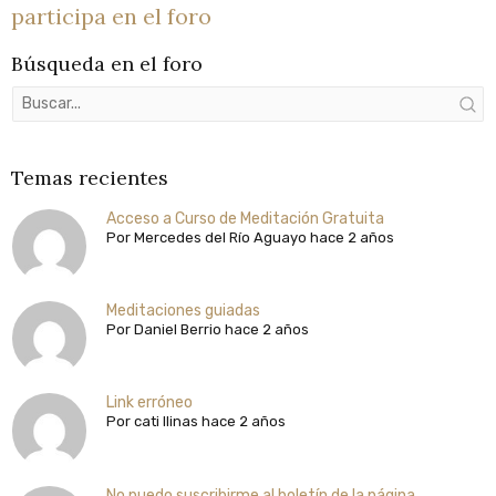
participa en el foro
Búsqueda en el foro
Temas recientes
Acceso a Curso de Meditación Gratuita
Por
Mercedes del Río Aguayo
hace 2 años
Meditaciones guiadas
Por
Daniel Berrio
hace 2 años
Link erróneo
Por
cati llinas
hace 2 años
No puedo suscribirme al boletín de la página