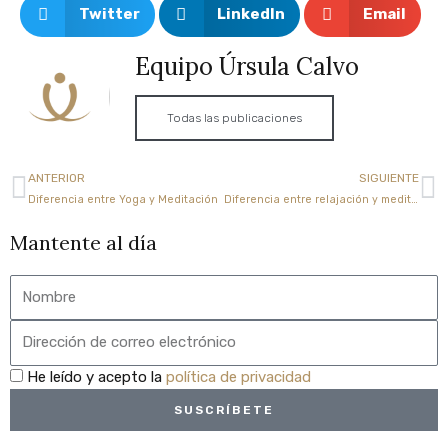
Twitter
LinkedIn
Email
Equipo Úrsula Calvo
Todas las publicaciones
Ant
Si
ANTERIOR
SIGUIENTE
Diferencia entre Yoga y Meditación
Diferencia entre relajación y meditación
Mantente al día
Nombre
Email
privacidad
He leído y acepto la
política de privacidad
SUSCRÍBETE