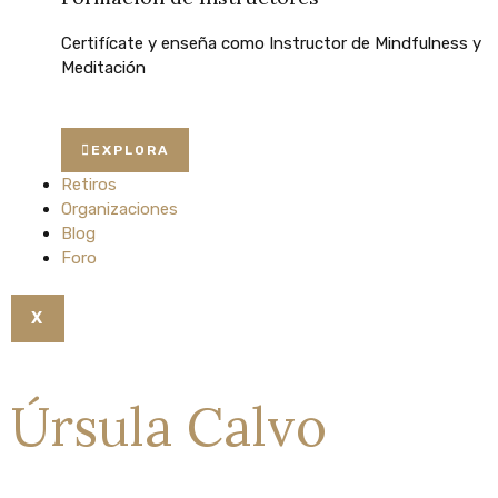
Certifícate
y
enseña
como
Instructor
de
Mindfulness
y
Meditación
EXPLORA
Retiros
Organizaciones
Blog
Foro
X
Úrsula Calvo