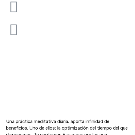
Una práctica meditativa diaria, aporta infinidad de
beneficios. Uno de ellos; la optimización del tiempo del que
disponemos. Te contamos 6 razones por las que