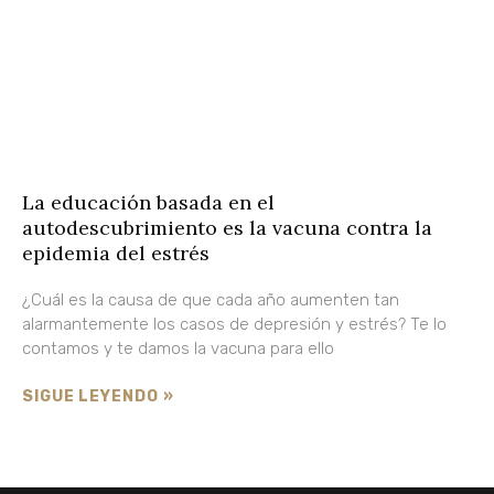
La educación basada en el
autodescubrimiento es la vacuna contra la
epidemia del estrés
¿Cuál es la causa de que cada año aumenten tan
alarmantemente los casos de depresión y estrés? Te lo
contamos y te damos la vacuna para ello
SIGUE LEYENDO »