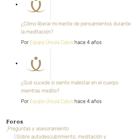
¿Cómo liberar mi mente de pensamientos durante
la meditación?
Por
Equipo Úrsula Calvo
hace 4 años
¿Qué sucede si siento malestar en el cuerpo
mientras medito?
Por
Equipo Úrsula Calvo
hace 4 años
Foros
Preguntas y asesoramiento
Sobre autodescubrimiento, meditación y