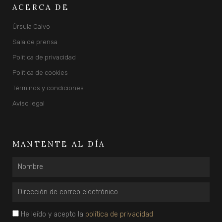
ACERCA DE
Úrsula Calvo
Sala de prensa
Política de privacidad
Política de cookies
Términos y condiciones
Aviso legal
MANTENTE AL DÍA
Nombre
Email
privacidad
He leído y acepto la
política de privacidad