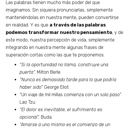
Las palabras tienen mucho más poder del que
imaginamos. Sin siquiera pronunciarlas, simplemente
manteniéndolas en nuestra mente, pueden convertirse
en realidad. Y es que
a través de las palabras
podemos transformar nuestro pensamiento
, y de
este modo, nuestra percepción de vida, simplemente
integrando en nuestra mente algunas frases de
superación cortas como las que te proponemos:
“Si la oportunidad no llama, construye una
puerta”.
Milton Berle.
“Nunca es demasiado tarde para lo que podría
haber sido”
George Eliot.
“Un viaje de mil millas comienza con un sol
o paso”
.
Lao Tzu.
“El dolor es inevitable, el sufrimiento es
opcional”.
Buda.
“Amarse a uno mismo es el comienzo de un