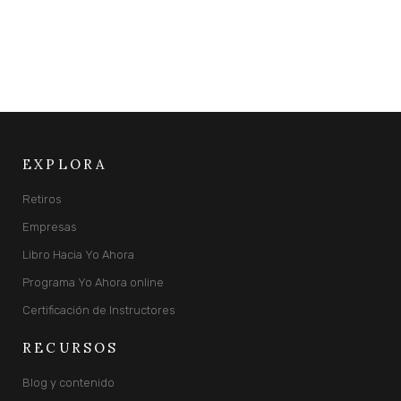
EXPLORA
Retiros
Empresas
Libro Hacia Yo Ahora
Programa Yo Ahora online
Certificación de Instructores
RECURSOS
Blog y contenido