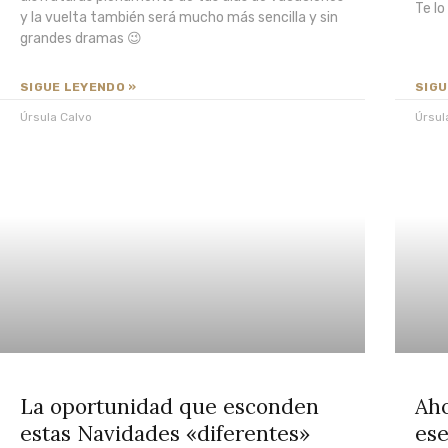
Te l
y la vuelta también será mucho más sencilla y sin
grandes dramas 😉
SIGUE LEYENDO »
SIGU
Úrsula Calvo
Úrsul
La oportunidad que esconden
Aho
estas Navidades «diferentes»
ese