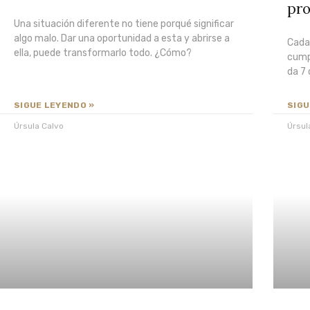
pro
Una situación diferente no tiene porqué significar
algo malo. Dar una oportunidad a esta y abrirse a
Cada
ella, puede transformarlo todo. ¿Cómo?
cump
da 7 
SIGUE LEYENDO »
SIGU
Úrsula Calvo
Úrsul