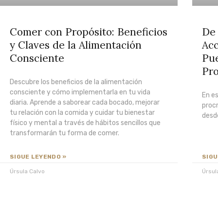
Comer con Propósito: Beneficios
De 
y Claves de la Alimentación
Acc
Consciente
Pue
Pro
Descubre los beneficios de la alimentación
consciente y cómo implementarla en tu vida
En es
diaria. Aprende a saborear cada bocado, mejorar
proc
tu relación con la comida y cuidar tu bienestar
desde
físico y mental a través de hábitos sencillos que
transformarán tu forma de comer.
SIGUE LEYENDO »
SIGU
Úrsula Calvo
Úrsul