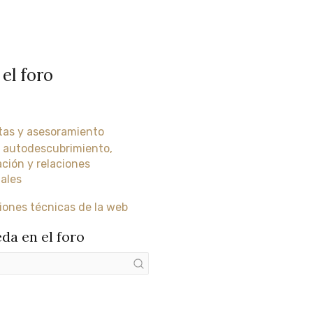
 el foro
as y asesoramiento
 autodescubrimiento,
ción y relaciones
ales
iones técnicas de la web
da en el foro