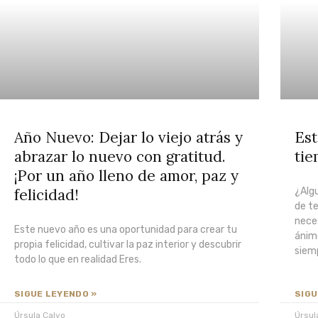
Año Nuevo: Dejar lo viejo atrás y
Est
abrazar lo nuevo con gratitud.
ti
¡Por un año lleno de amor, paz y
felicidad!
¿Algu
de te
nece
Este nuevo año es una oportunidad para crear tu
ánimo
propia felicidad, cultivar la paz interior y descubrir
siem
todo lo que en realidad Eres.
SIGUE LEYENDO »
SIGU
Úrsula Calvo
Úrsul