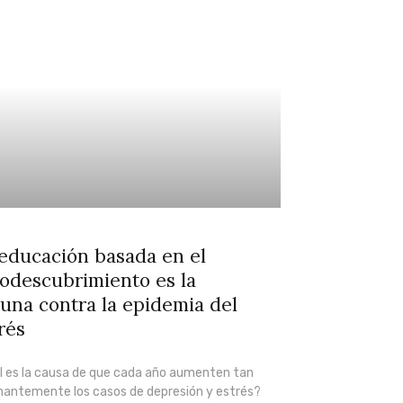
educación basada en el
odescubrimiento es la
una contra la epidemia del
rés
l es la causa de que cada año aumenten tan
mantemente los casos de depresión y estrés?