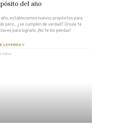
pósito del año
 año, establecemos nuevos propósitos para
lir pero,…¿se cumplen de verdad? Úrsula te
claves para lograrlo. ¡No te los pierdas!
E LEYENDO »
a Calvo