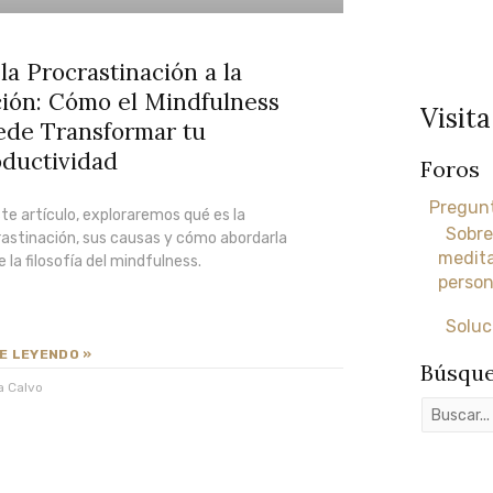
la Procrastinación a la
ión: Cómo el Mindfulness
Visita
de Transformar tu
ductividad
Foros
Pregunt
te artículo, exploraremos qué es la
Sobre
rastinación, sus causas y cómo abordarla
medita
 la filosofía del mindfulness.
person
Soluc
E LEYENDO »
Búsque
a Calvo