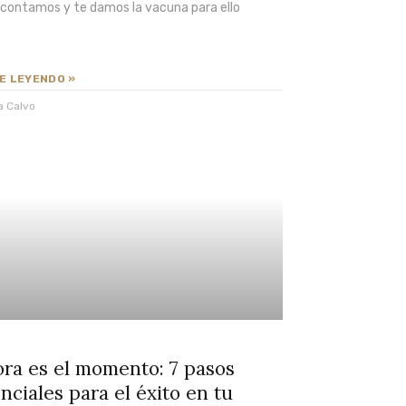
o contamos y te damos la vacuna para ello
E LEYENDO »
a Calvo
ra es el momento: 7 pasos
nciales para el éxito en tu