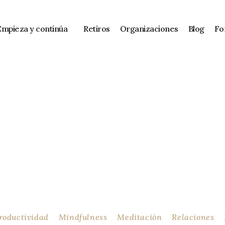
Empieza y continúa
Retiros
Organizaciones
Blog
Fo
g y contenido
roductividad
Mindfulness
Meditación
Relaciones