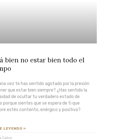
á bien no estar bien todo el
empo
na vez te has sentido agotado por la presión
ner que estar bien siempre? ¿Has sentido la
sidad de ocultar tu verdadero estado de
 porque sientes que se espera de ti que
pre estés contento, enérgico y positivo?
E LEYENDO »
a Calvo