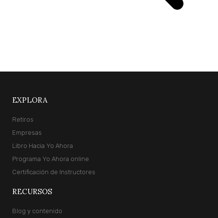
X
EXPLORA
Retiros
Empresas
Libro Hacia Yo Ahora
Programa Yo Ahora online
Certificación de Instructores
RECURSOS
Blog y contenido