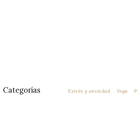
Blo
Categorías
Estrés y ansiedad
Yoga
P