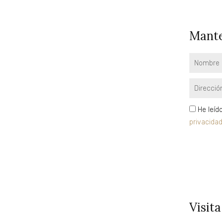
Mante
Nombre
Email
privacidad
He leíd
privacida
Visita