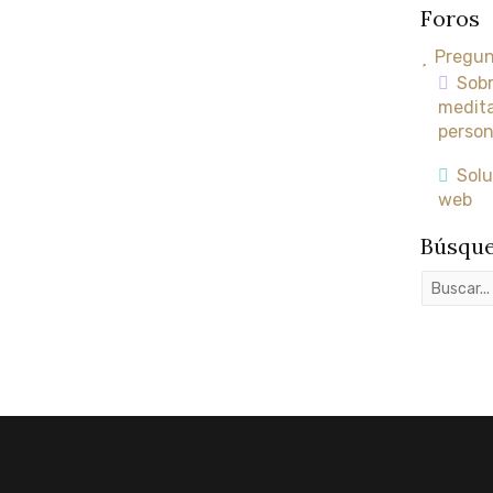
Foros
Pregun
Sobr
medita
person
Solu
web
Búsque