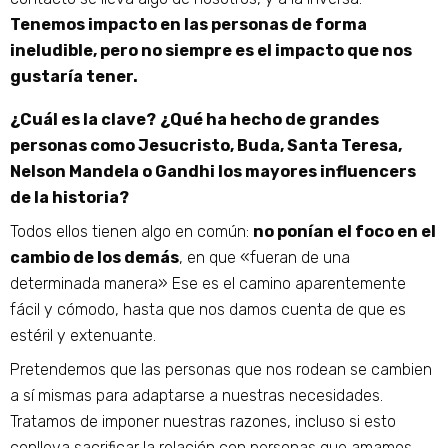
Tenemos impacto en las personas de forma
ineludible, pero no siempre es el impacto que nos
gustaría tener.
¿Cuál es la clave?
¿Qué ha hecho de grandes
personas como Jesucristo, Buda, Santa Teresa,
Nelson Mandela o Gandhi los mayores influencers
de la historia?
Todos ellos tienen algo en común:
no ponían el foco en el
cambio de los demás
, en que «fueran de una
determinada manera» Ese es el camino aparentemente
fácil y cómodo, hasta que nos damos cuenta de que es
estéril y extenuante.
Pretendemos que las personas que nos rodean se cambien
a sí mismas para adaptarse a nuestras necesidades.
Tratamos de imponer nuestras razones, incluso si esto
conlleva sacrificar la relación con personas que amamos.