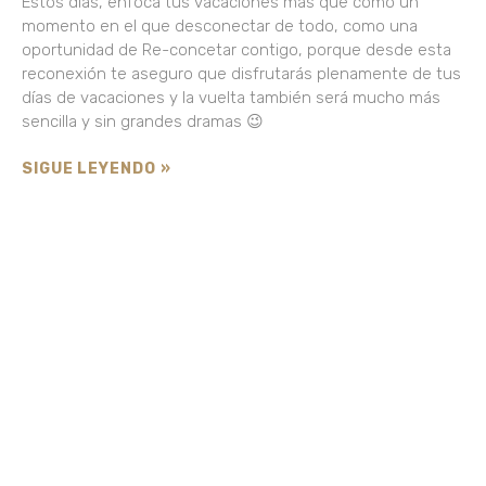
Estos días, enfoca tus vacaciones más que como un
momento en el que desconectar de todo, como una
oportunidad de Re-concetar contigo, porque desde esta
reconexión te aseguro que disfrutarás plenamente de tus
días de vacaciones y la vuelta también será mucho más
sencilla y sin grandes dramas 😉
SIGUE LEYENDO »