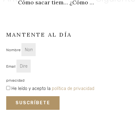
Cómo sacar tiempo para lo verdaderamente importante
¿Cómo mantener la motivación del primer día?
MANTENTE AL DÍA
Nombre
Email
privacidad
He leído y acepto la
política de privacidad
SUSCRÍBETE