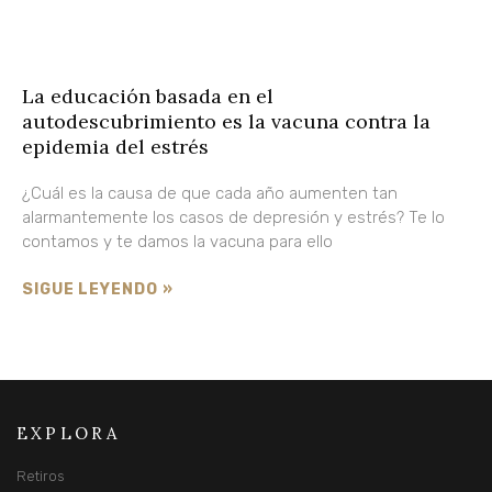
La educación basada en el
autodescubrimiento es la vacuna contra la
epidemia del estrés
¿Cuál es la causa de que cada año aumenten tan
alarmantemente los casos de depresión y estrés? Te lo
contamos y te damos la vacuna para ello
SIGUE LEYENDO »
EXPLORA
Retiros