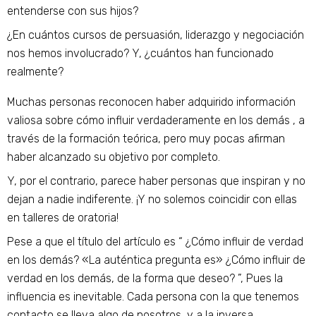
entenderse con sus hijos?
¿En cuántos cursos de persuasión, liderazgo y negociación
nos hemos involucrado? Y, ¿cuántos han funcionado
realmente?
Muchas personas reconocen haber adquirido información
valiosa sobre cómo influir verdaderamente en los demás , a
través de la formación teórica, pero muy pocas afirman
haber alcanzado su objetivo por completo.
Y, por el contrario, parece haber personas que inspiran y no
dejan a nadie indiferente. ¡Y no solemos coincidir con ellas
en talleres de oratoria!
Pese a que el título del artículo es “ ¿Cómo influir de verdad
en los demás? «La auténtica pregunta es» ¿Cómo influir de
verdad en los demás, de la forma que deseo? ”, Pues la
influencia es inevitable. Cada persona con la que tenemos
contacto se lleva algo de nosotros, y a la inversa.