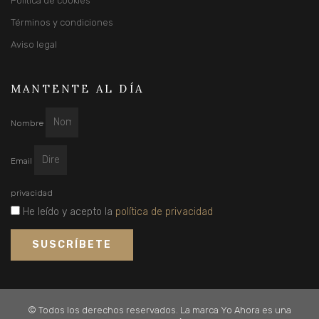
Política de cookies
Términos y condiciones
Aviso legal
MANTENTE AL DÍA
Nombre
Email
privacidad
He leído y acepto la
política de privacidad
SUSCRÍBETE
© Todos los derechos reservados. La marca Yo Ahora es una