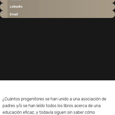
LinkedIn
Email
¿Cuántos progenitores se han unido a una asociación de
padres y/o se han leído todos los libros acerca de una
educación eficaz, y todavía siguen sin saber cómo