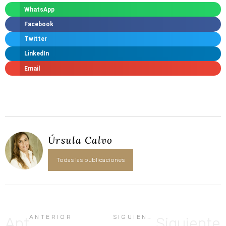
WhatsApp
Facebook
Twitter
LinkedIn
Email
Úrsula Calvo
Todas las publicaciones
ANTERIOR
SIGUIENTE
Ant
Siguiente