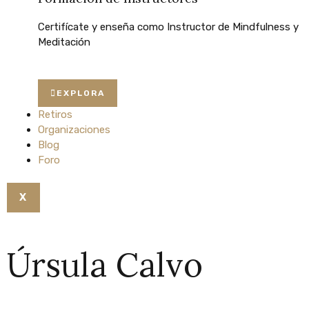
Certifícate
y
enseña
como
Instructor
de
Mindfulness
y
Meditación
EXPLORA
Retiros
Organizaciones
Blog
Foro
X
Úrsula Calvo