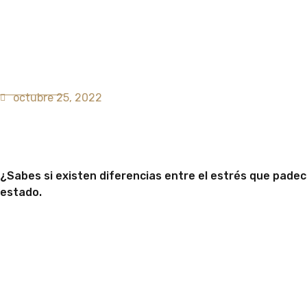
VOLVER
octubre 25, 2022
Síntomas y consecu
¿Sabes si existen diferencias entre el estrés que pade
estado.