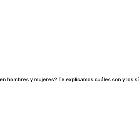
encias del estrés e
cen hombres y mujeres? Te explicamos cuáles son y los 