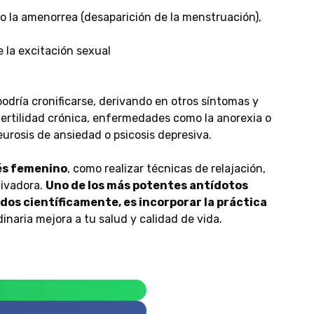
o la amenorrea (desaparición de la menstruación),
e la excitación sexual
odría cronificarse, derivando en otros síntomas y
fertilidad crónica, enfermedades como la anorexia o
eurosis de ansiedad o psicosis depresiva.
és femenino
, como realizar técnicas de relajación,
tivadora.
Uno de los más potentes antídotos
dos científicamente, es incorporar la práctica
inaria mejora a tu salud y calidad de vida.