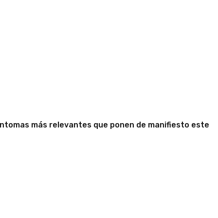
n la mujer
síntomas más relevantes que ponen de manifiesto este