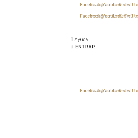
Facebook
Instagram
Youtube
Linkedin
Twitte
Facebook
Instagram
Youtube
Linkedin
Twitte
Ayuda
ENTRAR
Facebook
Instagram
Youtube
Linkedin
Twitte