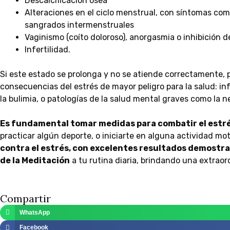
Descalcificación ósea
Alteraciones en el ciclo menstrual, con síntomas com
sangrados intermenstruales
Vaginismo (coíto doloroso), anorgasmia o inhibición d
Infertilidad.
Si este estado se prolonga y no se atiende correctamente, p
consecuencias del estrés de mayor peligro para la salud: in
la bulimia, o patologías de la salud mental graves como la n
Es fundamental tomar medidas para combatir el estr
practicar algún deporte, o iniciarte en alguna actividad mo
contra el estrés, con excelentes resultados demostra
de la Meditación
a tu rutina diaria, brindando una extraord
Compartir
WhatsApp
Facebook