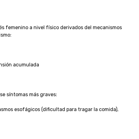
és femenino a nivel físico derivados del mecanismos
ismo:
tensión acumulada
rse síntomas más graves:
smos esofágicos (dificultad para tragar la comida),