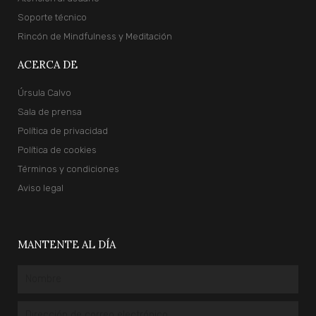
Soporte técnico
Rincón de Mindfulness y Meditación
ACERCA DE
Úrsula Calvo
Sala de prensa
Política de privacidad
Política de cookies
Términos y condiciones
Aviso legal
MANTENTE AL DÍA
Nombre
Email