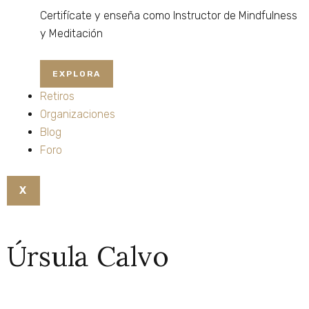
Certifícate
y
enseña
como
Instructor
de
Mindfulness
y
Meditación
EXPLORA
Retiros
Organizaciones
Blog
Foro
X
Úrsula Calvo