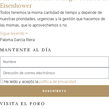
Eisenhower
Todos tenemos la misma cantidad de tiempo y depende de
nuestras prioridades, urgencias y la gestión que hacemos de
las mismas, que lo aprovechemos o no.
Sigue leyendo »
Paloma García Riera
MANTENTE AL DÍA
Nombre
Email
privacidad
He leído y acepto la
política de privacidad
SUSCRÍBETE
VISITA EL FORO