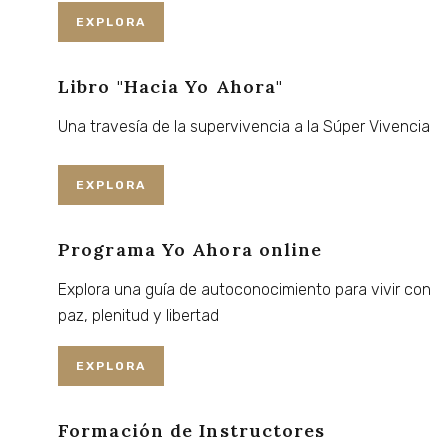
EXPLORA
Libro "Hacia Yo Ahora"
Una
travesía
de
la
supervivencia
a
la
Súper
Vivencia
EXPLORA
Programa Yo Ahora online
Explora
una
guía
de
autoconocimiento
para
vivir
con
paz,
plenitud
y
libertad
EXPLORA
Formación de Instructores