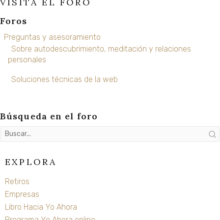
VISITA EL FORO
X
Foros
Preguntas y asesoramiento
Sobre autodescubrimiento, meditación y relaciones
personales
Soluciones técnicas de la web
Búsqueda en el foro
EXPLORA
Retiros
Empresas
Libro Hacia Yo Ahora
Programa Yo Ahora online