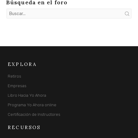
Búsqueda en el foro
EXPLORA
Retiros
Empresas
Libro Hacia Yo Ahora
Programa Yo Ahora online
Certificación de Instructores
RECURSOS