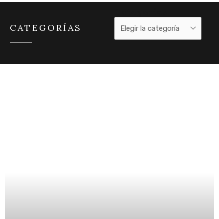
Categorías
Categorías
CATEGORÍAS