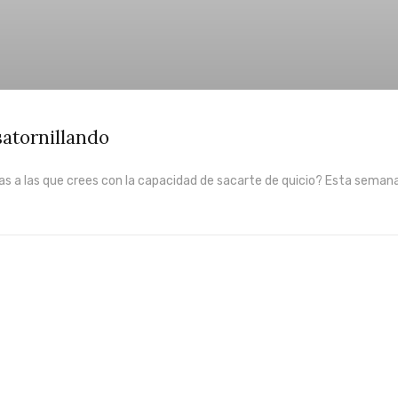
atornillando
as a las que crees con la capacidad de sacarte de quicio? Esta semana