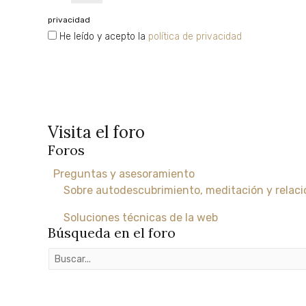
privacidad
He leído y acepto la
política de privacidad
SUSCRÍBETE
Visita el foro
Foros
Preguntas y asesoramiento
Sobre autodescubrimiento, meditación y relaci
Soluciones técnicas de la web
Búsqueda en el foro