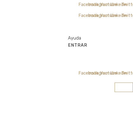
Facebook
Instagram
Youtube
Linkedin
Twitt
Facebook
Instagram
Youtube
Linkedin
Twitt
Ayuda
ENTRAR
Facebook
Instagram
Youtube
Linkedin
Twitt