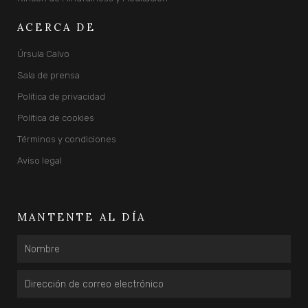
ACERCA DE
Úrsula Calvo
Sala de prensa
Política de privacidad
Política de cookies
Términos y condiciones
Aviso legal
MANTENTE AL DÍA
Nombre
Email