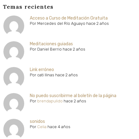
Temas recientes
Acceso a Curso de Meditación Gratuita
Por
Mercedes del Río Aguayo
hace 2 años
Meditaciones guiadas
Por
Daniel Berrio
hace 2 años
Link erróneo
Por
cati llinas
hace 2 años
No puedo suscribirme al boletín de la página
Por
brendapulido
hace 2 años
sonidos
Por
Celia
hace 4 años