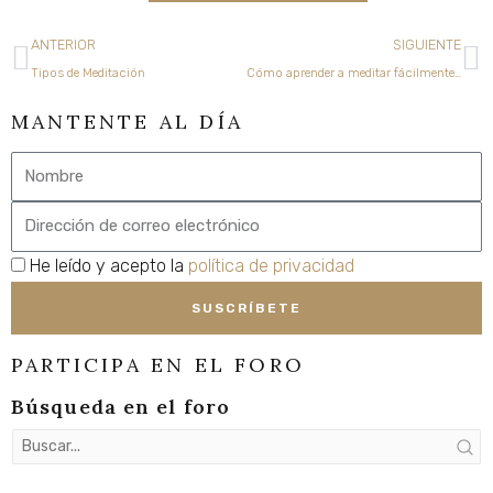
Ant
Si
ANTERIOR
SIGUIENTE
Tipos de Meditación
Cómo aprender a meditar fácilmente y de manera correcta
MANTENTE AL DÍA
Nombre
Email
privacidad
He leído y acepto la
política de privacidad
SUSCRÍBETE
PARTICIPA EN EL FORO
Búsqueda en el foro