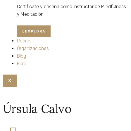
Certifícate
y
enseña
como
Instructor
de
Mindfulness
y
Meditación
EXPLORA
Retiros
Organizaciones
Blog
Foro
X
Úrsula Calvo