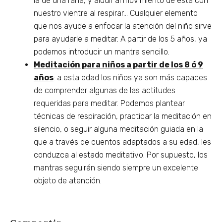
la de una rana, y aludir al movimiento de ésta con
nuestro vientre al respirar… Cualquier elemento
que nos ayude a enfocar la atención del niño sirve
para ayudarle a meditar. A partir de los 5 años, ya
podemos introducir un mantra sencillo.
Meditación para niños a partir de los 8 ó 9
años
: a esta edad los niños ya son más capaces
de comprender algunas de las actitudes
requeridas para meditar. Podemos plantear
técnicas de respiración, practicar la meditación en
silencio, o seguir alguna meditación guiada en la
que a través de cuentos adaptados a su edad, les
conduzca al estado meditativo. Por supuesto, los
mantras seguirán siendo siempre un excelente
objeto de atención.