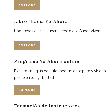
EXPLORA
Libro "Hacia Yo Ahora"
Una
travesía
de
la
supervivencia
a
la
Súper
Vivencia
EXPLORA
Programa Yo Ahora online
Explora
una
guía
de
autoconocimiento
para
vivir
con
paz,
plenitud
y
libertad
EXPLORA
Formación de Instructores