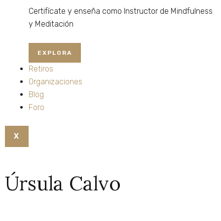
Certifícate
y
enseña
como
Instructor
de
Mindfulness
y
Meditación
EXPLORA
Retiros
Organizaciones
Blog
Foro
X
Úrsula Calvo