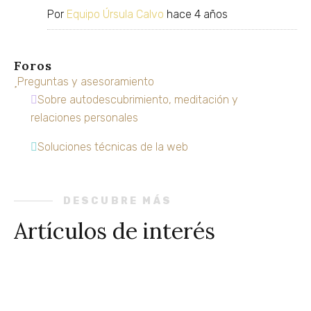
Por
Equipo Úrsula Calvo
hace 4 años
Foros
Preguntas y asesoramiento
Sobre autodescubrimiento, meditación y
relaciones personales
Soluciones técnicas de la web
DESCUBRE MÁS
Artículos de interés