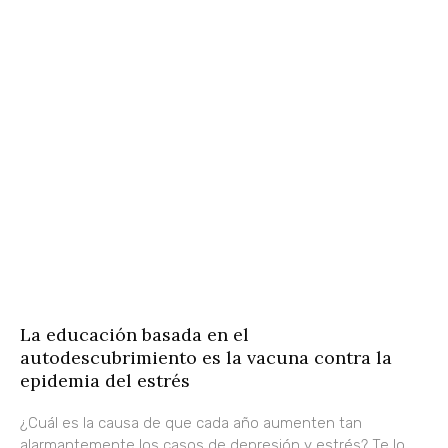
La educación basada en el
autodescubrimiento es la vacuna contra la
epidemia del estrés
¿Cuál es la causa de que cada año aumenten tan
alarmantemente los casos de depresión y estrés? Te lo