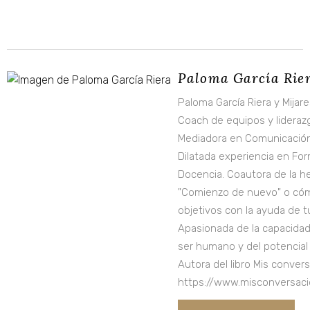
Paloma García Rie
Paloma García Riera y Mijar
Coach de equipos y lideraz
Mediadora en Comunicación
Dilatada experiencia en Fo
Docencia. Coautora de la h
"Comienzo de nuevo" o cóm
objetivos con la ayuda de tu
Apasionada de la capacidad 
ser humano y del potencial
Autora del libro Mis conver
https://www.misconversac