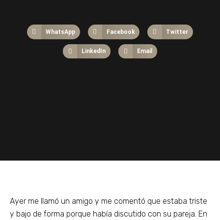
WhatsApp
Facebook
Twitter
LinkedIn
Email
Ayer me llamó un amigo y me comentó que estaba triste
y bajo de forma porque había discutido con su pareja. En