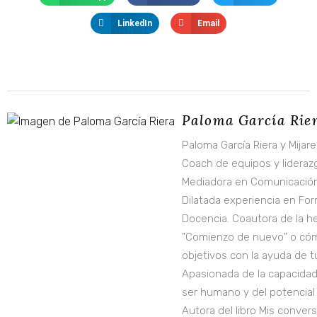
LinkedIn
Email
Paloma García Rie
Paloma García Riera y Mijar
Coach de equipos y lideraz
Mediadora en Comunicación
Dilatada experiencia en Fo
Docencia. Coautora de la h
"Comienzo de nuevo" o cóm
objetivos con la ayuda de tu
Apasionada de la capacidad 
ser humano y del potencial
Autora del libro Mis conver