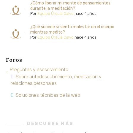
¿Cómo liberar mi mente de pensamientos
durante la meditación?
Por
Equipo Úrsula Calvo
hace 4 años
¿Qué sucede si siento malestar en el cuerpo
mientras medito?
Por
Equipo Úrsula Calvo
hace 4 años
Foros
Preguntas y asesoramiento
Sobre autodescubrimiento, meditación y
relaciones personales
Soluciones técnicas de la web
DESCUBRE MÁS