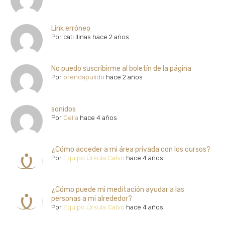
Link erróneo
Por
cati llinas
hace 2 años
No puedo suscribirme al boletín de la página
Por
brendapulido
hace 2 años
sonidos
Por
Celia
hace 4 años
¿Cómo acceder a mi área privada con los cursos?
Por
Equipo Úrsula Calvo
hace 4 años
¿Cómo puede mi meditación ayudar a las
personas a mi alrededor?
Por
Equipo Úrsula Calvo
hace 4 años