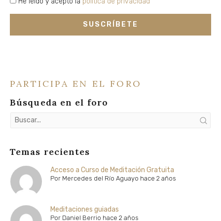
privacidad
He leído y acepto la
política de privacidad
SUSCRÍBETE
PARTICIPA EN EL FORO
Búsqueda en el foro
Temas recientes
Acceso a Curso de Meditación Gratuita
Por
Mercedes del Río Aguayo
hace 2 años
Meditaciones guiadas
Por
Daniel Berrio
hace 2 años