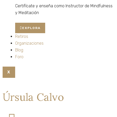
Certifícate
y
enseña
como
Instructor
de
Mindfulness
y
Meditación
EXPLORA
Retiros
Organizaciones
Blog
Foro
X
Úrsula Calvo