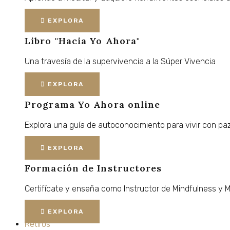
EXPLORA
Libro "Hacia Yo Ahora"
Una
travesía
de
la
supervivencia
a
la
Súper
Vivencia
EXPLORA
Programa Yo Ahora online
Explora
una
guía
de
autoconocimiento
para
vivir
con
paz
EXPLORA
Formación de Instructores
Certifícate
y
enseña
como
Instructor
de
Mindfulness
y
M
EXPLORA
Retiros