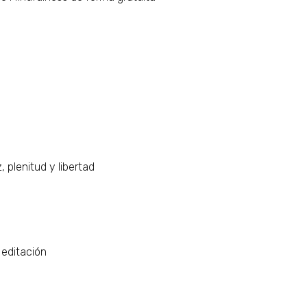
,
plenitud
y
libertad
editación