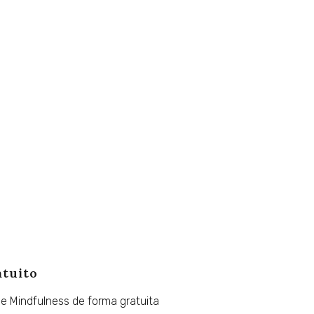
atuito
de
Mindfulness
de
forma
gratuita