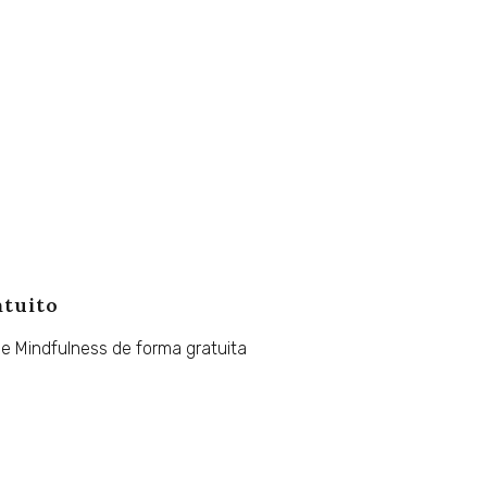
atuito
de
Mindfulness
de
forma
gratuita