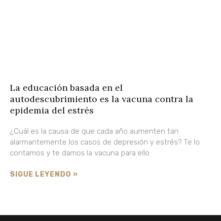
La educación basada en el
autodescubrimiento es la vacuna contra la
epidemia del estrés
¿Cuál es la causa de que cada año aumenten tan
alarmantemente los casos de depresión y estrés? Te lo
contamos y te damos la vacuna para ello
SIGUE LEYENDO »