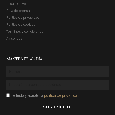
Úrsula Calvo
Sala de prensa
Política de privacidad
Política de cookies
Términos y condiciones
Aviso legal
MANTENTE AL DÍA
Nombre
Email
privacidad
He leído y acepto la
política de privacidad
SUSCRÍBETE