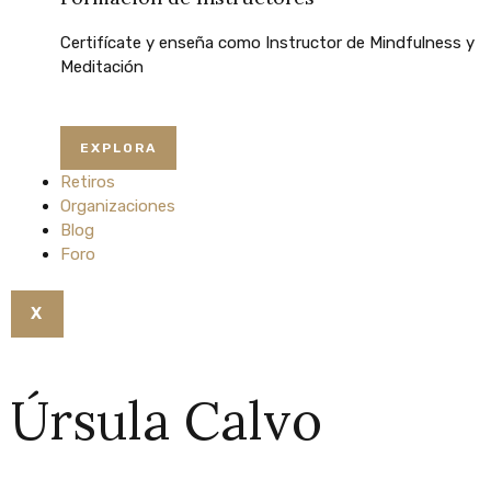
Certifícate
y
enseña
como
Instructor
de
Mindfulness
y
Meditación
EXPLORA
Retiros
Organizaciones
Blog
Foro
X
Úrsula Calvo