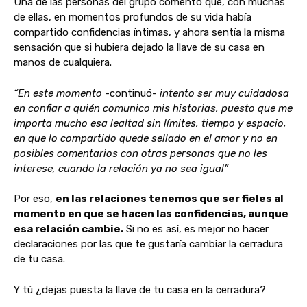
Una de las personas del grupo comentó que, con muchas
de ellas, en momentos profundos de su vida había
compartido confidencias íntimas, y ahora sentía la misma
sensación que si hubiera dejado la llave de su casa en
manos de cualquiera.
“En este momento
-continuó-
intento ser muy cuidadosa
en confiar a quién comunico mis historias, puesto que me
importa mucho esa lealtad sin límites, tiempo y espacio,
en que lo compartido quede sellado en el amor y no en
posibles comentarios con otras personas que no les
interese, cuando la relación ya no sea igual”
Por eso,
en las relaciones tenemos que ser fieles al
momento en que se hacen las confidencias, aunque
esa relación cambie.
Si no es así, es mejor no hacer
declaraciones por las que te gustaría cambiar la cerradura
de tu casa.
Y tú ¿dejas puesta la llave de tu casa en la cerradura?