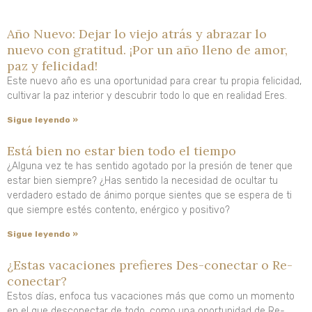
Año Nuevo: Dejar lo viejo atrás y abrazar lo
nuevo con gratitud. ¡Por un año lleno de amor,
paz y felicidad!
Este nuevo año es una oportunidad para crear tu propia felicidad,
cultivar la paz interior y descubrir todo lo que en realidad Eres.
Sigue leyendo »
Está bien no estar bien todo el tiempo
¿Alguna vez te has sentido agotado por la presión de tener que
estar bien siempre? ¿Has sentido la necesidad de ocultar tu
verdadero estado de ánimo porque sientes que se espera de ti
que siempre estés contento, enérgico y positivo?
Sigue leyendo »
¿Estas vacaciones prefieres Des-conectar o Re-
conectar?
Estos días, enfoca tus vacaciones más que como un momento
en el que desconectar de todo, como una oportunidad de Re-