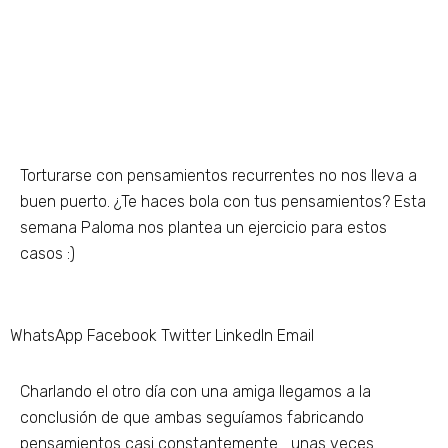
Torturarse con pensamientos recurrentes no nos lleva a
buen puerto. ¿Te haces bola con tus pensamientos? Esta
semana Paloma nos plantea un ejercicio para estos
casos :)
WhatsApp
Facebook
Twitter
LinkedIn
Email
Charlando el otro día con una amiga llegamos a la
conclusión de que ambas seguíamos fabricando
pensamientos casi constantemente… unas veces