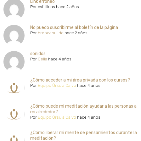
Link erróneo
Por
cati llinas
hace 2 años
No puedo suscribirme al boletín de la página
Por
brendapulido
hace 2 años
sonidos
Por
Celia
hace 4 años
¿Cómo acceder a mi área privada con los cursos?
Por
Equipo Úrsula Calvo
hace 4 años
¿Cómo puede mi meditación ayudar a las personas a
mi alrededor?
Por
Equipo Úrsula Calvo
hace 4 años
¿Cómo liberar mi mente de pensamientos durante la
meditación?