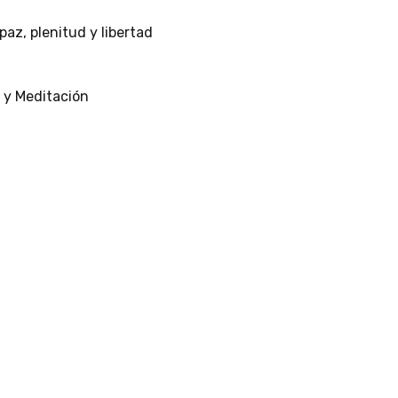
paz,
plenitud
y
libertad
y
Meditación