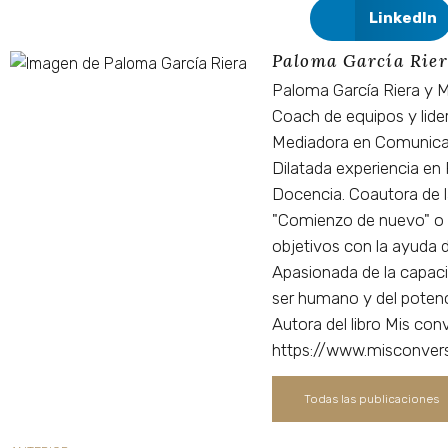
LinkedIn
Paloma García Rie
Paloma García Riera y M
Coach de equipos y lide
Mediadora en Comunicac
Dilatada experiencia en
Docencia. Coautora de 
"Comienzo de nuevo" o
objetivos con la ayuda de
Apasionada de la capacid
ser humano y del potenc
Autora del libro Mis co
https://www.misconver
Todas las publicaciones