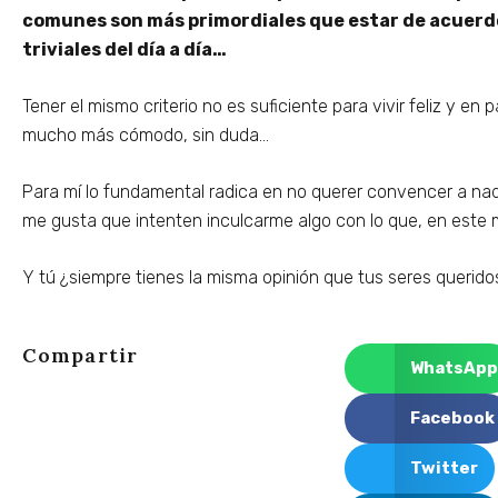
comunes son más primordiales que estar de acuerd
triviales del día a día…
Tener el mismo criterio no es suficiente para vivir feliz y en
mucho más cómodo, sin duda…
Para mí lo fundamental radica en no querer convencer a na
me gusta que intenten inculcarme algo con lo que, en este 
Y tú ¿siempre tienes la misma opinión que tus seres querido
Compartir
WhatsApp
Facebook
Twitter