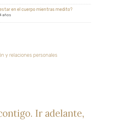
estar en el cuerpo mientras medito?
4 años
n y relaciones personales
ontigo. Ir adelante,