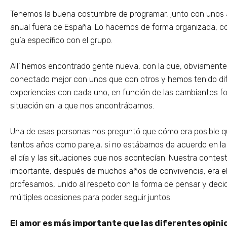
Tenemos la buena costumbre de programar, junto con unos a
anual fuera de España. Lo hacemos de forma organizada, con
guía específico con el grupo.
Allí hemos encontrado gente nueva, con la que, obviament
conectado mejor con unos que con otros y hemos tenido di
experiencias con cada uno, en función de las cambiantes fo
situación en la que nos encontrábamos.
Una de esas personas nos preguntó que cómo era posible q
tantos años como pareja, si no estábamos de acuerdo en la
el día y las situaciones que nos acontecían. Nuestra contest
importante, después de muchos años de convivencia, era el
profesamos, unido al respeto con la forma de pensar y decid
múltiples ocasiones para poder seguir juntos.
El amor es más importante que las diferentes opinio