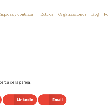
Empieza y continúa
Retiros
Organizaciones
Blog
Fo
rca de la pareja.
LinkedIn
Email