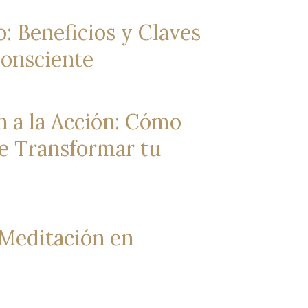
: Beneficios y Claves
Consciente
n a la Acción: Cómo
e Transformar tu
 Meditación en