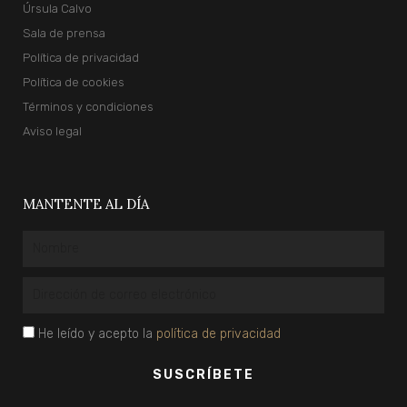
Úrsula Calvo
Sala de prensa
Política de privacidad
Política de cookies
Términos y condiciones
Aviso legal
MANTENTE AL DÍA
Nombre
Email
privacidad
He leído y acepto la
política de privacidad
SUSCRÍBETE