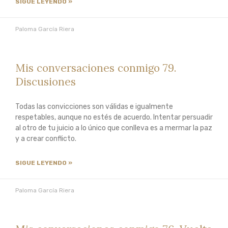
SIGUE LEYENDO »
Paloma García Riera
Mis conversaciones conmigo 79.
Discusiones
Todas las convicciones son válidas e igualmente
respetables, aunque no estés de acuerdo. Intentar persuadir
al otro de tu juicio a lo único que conlleva es a mermar la paz
y a crear conflicto.
SIGUE LEYENDO »
Paloma García Riera